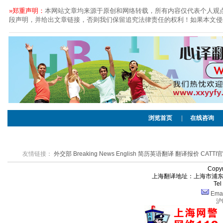
»郑重声明：
本网站文章均来源于原创和网络转载，所有内容仅代表个人观
段声明，并给出文章链接，否则我们保留追究法律责任的权利！如果本文侵
浏览首页
|
在线咨询
友情链接：
外交部
Breaking News English
简历英语翻译
翻译报价
CATTI
Cop
上海翻译地址：上海市浦东新区
Te
Ema
沪