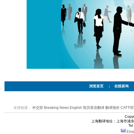
浏览首页
|
在线咨询
友情链接：
外交部
Breaking News English
简历英语翻译
翻译报价
CATTI
Cop
上海翻译地址：上海市浦东新区
Te
Ema