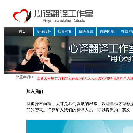
首页
翻译服务
质量控制
翻译资讯
翻译园地
在线咨
郑重声明>>
加入我们
良禽择木而栖，人才是我们发展的根本，欢迎各位才华横
们的智慧。打算加入我们的翻译人员，可以将您的中英文