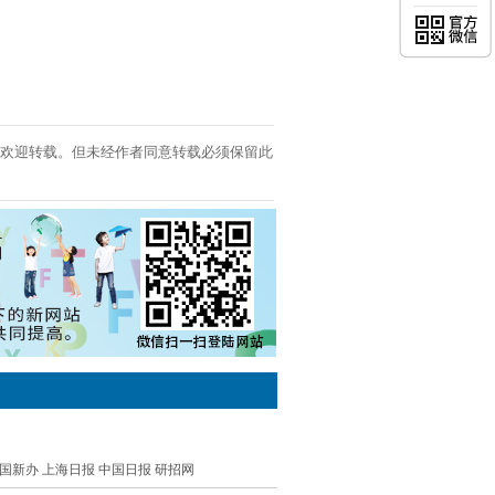
欢迎转载。但未经作者同意转载必须保留此
国新办
上海日报
中国日报
研招网