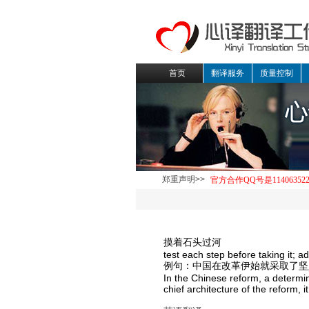
首页
翻译服务
质量控制
郑重声明>>
摸着石头过河
test each step before taking it; a
例句：中国在改革伊始就采取了坚
In the Chinese reform, a determi
chief architecture of the reform, i