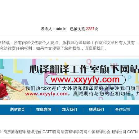
发布人：admin 已被浏览
2287
次
络转载，所有内容仅代表个人观点。版权归心译翻译工作室和文章所有人共有，
究法律责任的权利！如果本文侵犯了您的权益，请联系我们。
浏览首页
|
在线咨询
|
加入我们
|
联系我们
|
合作公司
sh
简历英语翻译
翻译报价
CATTI官网
语言翻译学习网
中国翻译协会
翻译公司
CGTN