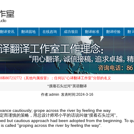
翻译资讯
翻译园地
在线咨询
成功项目
翻译标准
翻译经验
翻 
“摸着石头过河”英语翻译
作者:admin 发表时间:2024-3-16
dvance cautiously; grope across the river by feeling the way
定而谨慎的策略，用总设计师邓小平的话说叫做“摸着
石头过河”。
ned but cautious approach had been adopted from the beginning. To q
t is called "groping across the river by feeling the way".