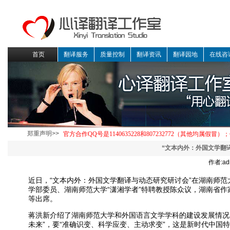
首页
翻译服务
质量控制
翻译资讯
翻译园地
在线咨
郑重声明>>
“文本内外：外国文学翻
作者:ad
近日，“文本内外：外国文学翻译与动态研究研讨会”在湖南师
学部委员、湖南师范大学“潇湘学者”特聘教授陈众议，湖南省
等出席。
蒋洪新介绍了湖南师范大学和外国语言文学学科的建设发展情况
未来”，要“准确识变、科学应变、主动求变”，这是新时代中