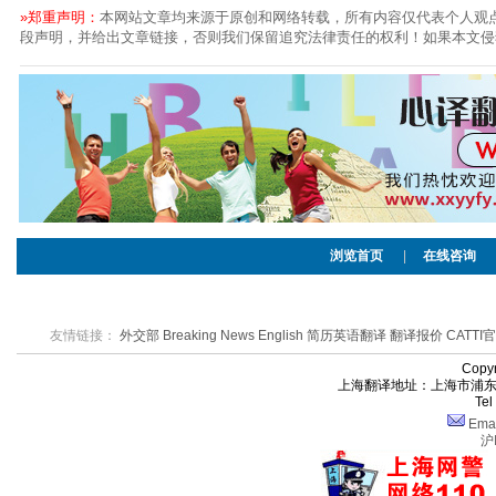
»郑重声明：
本网站文章均来源于原创和网络转载，所有内容仅代表个人观
段声明，并给出文章链接，否则我们保留追究法律责任的权利！如果本文侵
浏览首页
|
在线咨询
友情链接：
外交部
Breaking News English
简历英语翻译
翻译报价
CATTI
Cop
上海翻译地址：上海市浦东新区
Te
Ema
沪