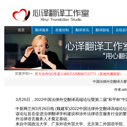
首页
翻译服务
质量控制
翻译资讯
翻译园地
在线咨
郑重声明>>
中国法律外交翻译大赛
作者:ad
3月25日，2022中国法律外交翻译高端论坛暨第二届“和平杯
中新网兰州3月26日电 (魏建军)2022中国法律外交翻译高端
该论坛旨在促进法律翻译学科建设和涉外法律语言服务行业的繁
外法律语言服务人才奠定基础。
来自中国政法大学、广东外语外贸大学、北京第二外国语学院、