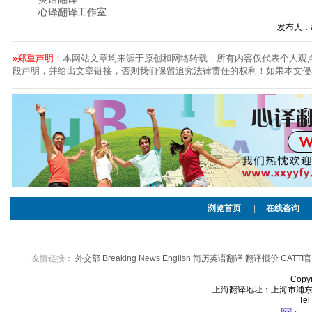
心译翻译工作室
发布人：
»郑重声明：
本网站文章均来源于原创和网络转载，所有内容仅代表个人观
段声明，并给出文章链接，否则我们保留追究法律责任的权利！如果本文侵
浏览首页
|
在线咨询
友情链接：
外交部
Breaking News English
简历英语翻译
翻译报价
CATTI
Cop
上海翻译地址：上海市浦东新区
Te