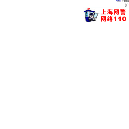
Ema
沪